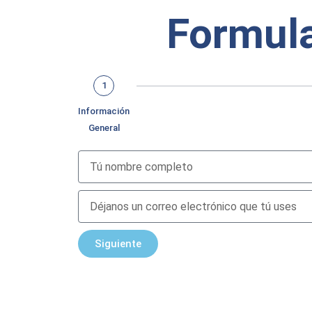
Formula
1
Información
General
Nombre
Correo
electrónico
Siguiente