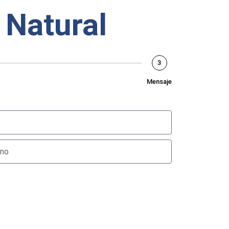
 Natural
3
Mensaje