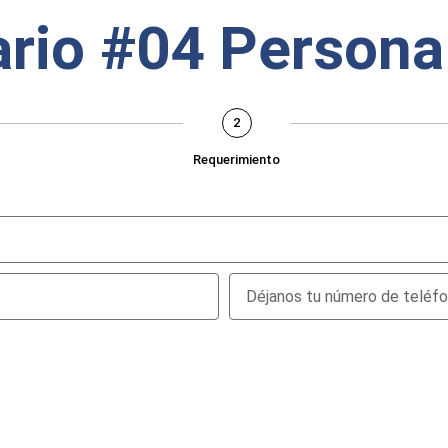
rio #04 Persona
2
Requerimiento
Teléfono