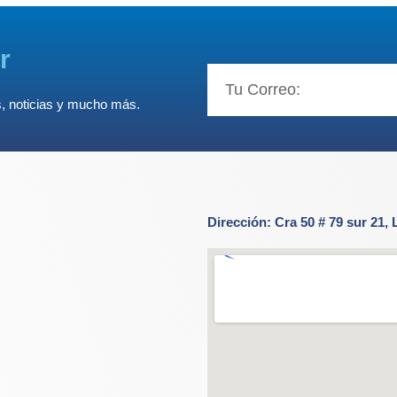
r
Email
s, noticias y mucho más.
Dirección: Cra 50 # 79 sur 21, 