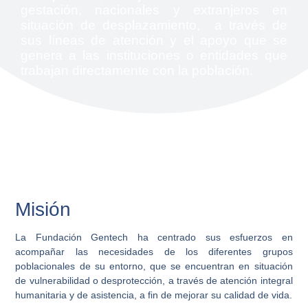
gestación, nacionales y extranjeros en
situación de desplazamiento, a través de
sus líneas de atención y el apoyo que se
genera a las instituciones o entidades que
trabajan directamente con la población.
Misión
La Fundación Gentech ha centrado sus esfuerzos en
acompañar las necesidades de los diferentes grupos
poblacionales de su entorno, que se encuentran en situación
de vulnerabilidad o desprotección, a través de atención integral
humanitaria y de asistencia, a fin de mejorar su calidad de vida.