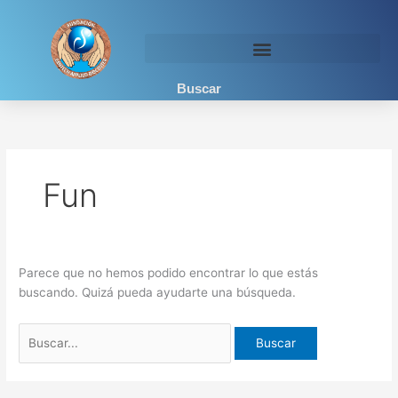
Ir
Buscar
al
por:
contenido
Buscar
Fun
Parece que no hemos podido encontrar lo que estás
buscando. Quizá pueda ayudarte una búsqueda.